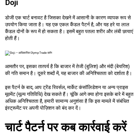
Doji
डोजी एक चार्ट बनावट है जिसका देखने में आसानी के कारण व्यापक रूप से
उपयोग किया जाता है। यह एक एकल कैंडल पैटर्न है, और यह हरे या लाल
कैंडल दोनों के रूप में हो सकता है। इसमें बहुत पतला शरीर और लंबी छायाएं
होती हैं।
आमतौर पर, इसका तात्पर्य है कि बाजार में तेजी (बुलिश) और मंदी (बेयरिश)
की गति समान है। दूसरे शब्दों में, यह बाजार की अनिश्चितता को दर्शाता है।
इस पैटर्न के बाद, आप ट्रेंड रिवर्सल, मार्केट कंसॉलिडेशन या अन्य प्राइस
मूवमेंट (मूल्य गतिविधि) देख सकते हैं। चूंकि आगे क्या होगा इसके बारे में बहुत
अधिक अनिश्चितता है, हमारी सामान्य अनुशंसा है कि इस मामले में संबंधित
इंस्ट्रूमेंट पर अपनी पोज़िशन को बंद कर दें।
चार्ट पैटर्न पर कब कार्रवाई करें