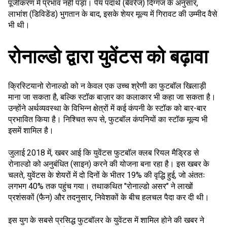
पूंजीकरण में प्रभाव नहीं पड़ा। पेय पदार्थ (बेवरेज) दिग्गज के अनुसार,
लाभांश (डिविडेंड) भुगतान के बाद, इसके शेयर मूल्य में गिरावट की उम्मीद वैसे
भी थी।
रोनाल्डो द्वारा युवेंटस को बढ़ावा
क्रिस्टियानो रोनाल्डो को न केवल एक उच्च श्रेणी का फुटबॉल खिलाड़ी
माना जा सकता है, बल्कि स्टॉक बाज़ार का कलाकार भी कहा जा सकता है।
उन्होंने अर्थव्यवस्था के विभिन्न क्षेत्रों में कई कंपनी के स्टॉक को बार-बार
प्रभावित किया है। निश्चित रूप से, फुटबॉल कंपनियों का स्टॉक मूल्य भी
इसमें शामिल है।
जुलाई 2018 में, खबर आई कि युवेंटस फुटबॉल क्लब रियल मैड्रिड से
रोनाल्डो को अनुबंधित (साइन) करने की योजना बना रहा है। इस खबर के
चलते, युवेंटस के शेयरों में दो दिनों के भीतर 19% की वृद्धि हुई, जो अंततः
लगभग 40% तक पहुंच गया। तथाकथित "रोनाल्डो असर" ने लाखों
प्रशंसकों (फैन) और तदनुसार, निवेशकों के बीच हलचल पैदा कर दी थी।
इस युग के सबसे प्रसिद्ध फुटबॉलर के युवेंटस में शामिल होने की खबर ने