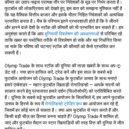
कीमत का उतार-चढ़ाव प्रत्यक्ष तौर पर निवेशकों के मूड पर निर्भर करता है।
फुटबॉल की लोकप्रियता को देखते हुए, इस बात को समझना मुश्किल नहीं है
कि यह वैश्विक वित्तीय बाजार और इसके भीतर निहित निवेशकों को अत्यधिक
प्रभावित करता है। मैच के परिणाम इतने प्रभावशाली होते हैं कि वे जीतने
और हारने वाले देशों के स्टॉक की कीमतों को भी प्रभावित कर सकते हैं। हम
अनुशंसा करते हैं कि आप
बुनियादी विश्लेषण की अवधारणाओं
से परिचित रहें
ताकि खबर का यथोचित तरीके से विश्लेषण हो सके और यह निर्धारित किया
जा सके कि भविष्य की घटनाएं स्टॉक की कीमतों को कैसे प्रभावित कर
सकती हैं।
Olymp Trade के साथ स्टॉक की दुनिया की ताज़ा खबरों के साथ अप-टू-
डेट रहें। नया ज्ञान हासिल करें, ट्रेड करें और इस साल के सबसे बड़े
फुटबॉल आयोजन को Olymp Trade के फुटबॉल उत्सव के साथ मनाएं!
हमारे एम्बेसडर — महान फुटबॉल खिलाड़ी रोनाल्डिन्हो — आपके सपनों को
साकार करने हेतु प्रयासरत हमारे दर्शन (फिलोसोफी) को प्रतिबिंबित करते
हैं। दुनिया के सबसे बड़े फुटबॉल आयोजन के सिलसिले में, हम अपने फुटबॉल
उत्सव के हिस्से के रूप में
रोनाल्डिन्हो ट्रेडिंग कप
का आयोजन कर रहे हैं,
जिसमें हर कोई भाग ले सकता है। क्या आप फुटबॉल से प्यार करते हैं और
किसी बड़ी चीज़ का हिस्सा बनना चाहते हैं? Olymp Trade में शामिल हो
जाएं और फुटबॉल मैदान पर स्टार खिलाड़ियों की तरह वित्त की दुनिया में जीत