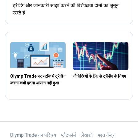
ट्रेडिंग और जानकारी साझा करने की विशेषज्ञता दोनों का जुनून
रखते हैं।
Olymp Trade पर स्टॉक में ट्रेडिंग
नौसिखियों के लिए डे ट्रेडिंग के नियम
स
करना कभी इतना आसान नहीं हुआ
Olymp Trade का परिचय
प्लैटफॉर्म
लेखकों
मद्दत केंद्र