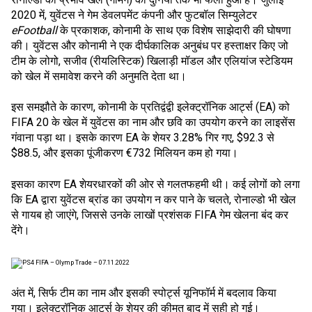
2020 में, युवेंटस ने गेम डेवलपमेंट कंपनी और फुटबॉल सिम्युलेटर
eFootball
के प्रकाशक, कोनामी के साथ एक विशेष साझेदारी की घोषणा
की। युवेंटस और कोनामी ने एक दीर्घकालिक अनुबंध पर हस्ताक्षर किए जो
टीम के लोगो, सजीव (रीयलिस्टिक) खिलाड़ी मॉडल और एलियांज स्टेडियम
को खेल में समावेश करने की अनुमति देता था।
इस समझौते के कारण, कोनामी के प्रतिद्वंद्वी इलेक्ट्रॉनिक आर्ट्स (EA) को
FIFA 20 के खेल में युवेंटस का नाम और छवि का उपयोग करने का लाइसेंस
गंवाना पड़ा था। इसके कारण EA के शेयर 3.28% गिर गए, $92.3 से
$88.5, और इसका पूंजीकरण €732 मिलियन कम हो गया।
इसका कारण EA शेयरधारकों की ओर से गलतफहमी थी। कई लोगों को लगा
कि EA द्वारा युवेंटस ब्रांड का उपयोग न कर पाने के चलते, रोनाल्डो भी खेल
से गायब हो जाएंगे, जिससे उनके लाखों प्रशंसक FIFA गेम खेलना बंद कर
देंगे।
अंत में, सिर्फ टीम का नाम और इसकी स्पोर्ट्स यूनिफॉर्म में बदलाव किया
गया। इलेक्ट्रॉनिक आर्ट्स के शेयर की कीमत बाद में सही हो गई।