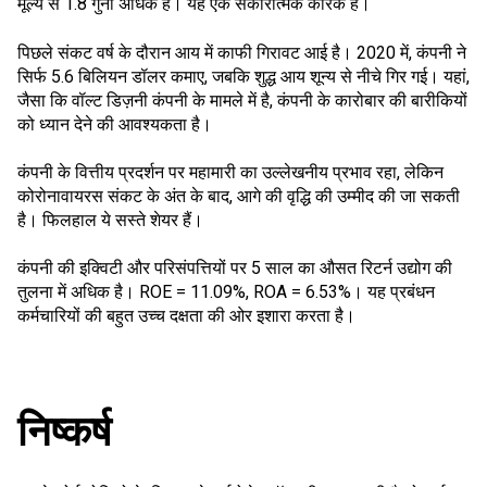
मूल्य से 1.8 गुना अधिक है। यह एक सकारात्मक कारक है।
पिछले संकट वर्ष के दौरान आय में काफी गिरावट आई है। 2020 में, कंपनी ने
सिर्फ 5.6 बिलियन डॉलर कमाए, जबकि शुद्ध आय शून्य से नीचे गिर गई। यहां,
जैसा कि वॉल्ट डिज़नी कंपनी के मामले में है, कंपनी के कारोबार की बारीकियों
को ध्यान देने की आवश्यकता है।
कंपनी के वित्तीय प्रदर्शन पर महामारी का उल्लेखनीय प्रभाव रहा, लेकिन
कोरोनावायरस संकट के अंत के बाद, आगे की वृद्धि की उम्मीद की जा सकती
है। फिलहाल ये सस्ते शेयर हैं।
कंपनी की इक्विटी और परिसंपत्तियों पर 5 साल का औसत रिटर्न उद्योग की
तुलना में अधिक है। ROE = 11.09%, ROA = 6.53%। यह प्रबंधन
कर्मचारियों की बहुत उच्च दक्षता की ओर इशारा करता है।
निष्कर्ष