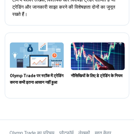
ट्रेडिंग और जानकारी साझा करने की विशेषज्ञता दोनों का जुनून
रखते हैं।
Olymp Trade पर स्टॉक में ट्रेडिंग
नौसिखियों के लिए डे ट्रेडिंग के नियम
स
करना कभी इतना आसान नहीं हुआ
Olymp Trade का परिचय
प्लैटफॉर्म
लेखकों
मद्दत केंद्र